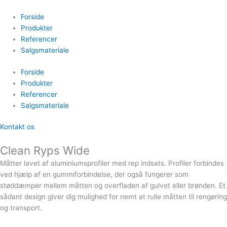
Gå
til
Forside
indholdet
Produkter
Referencer
Salgsmateriale
Forside
Produkter
Referencer
Salgsmateriale
Kontakt os
Clean Ryps Wide
Måtter lavet af aluminiumsprofiler med rep indsats. Profiler forbindes
ved hjælp af en gummiforbindelse, der også fungerer som
støddæmper mellem måtten og overfladen af ​​gulvet eller brønden. Et
sådant design giver dig mulighed for nemt at rulle måtten til rengøring
og transport.