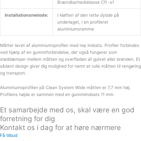
Brændbarhedsklasse Cfl -s1
Installationsmetode:
I kløften af ​​den rette dybde på
underlaget, i en profileret
aluminiumsramme
Måtter lavet af aluminiumsprofiler med rep indsats. Profiler forbindes
ved hjælp af en gummiforbindelse, der også fungerer som
støddæmper mellem måtten og overfladen af ​​gulvet eller brønden. Et
sådant design giver dig mulighed for nemt at rulle måtten til rengøring
og transport.
Aluminiumsprofilen på Clean System Wide måtten er 7,7 mm høj.
Profilens højde er sammen med en gummiindsats 11 mm.
Et samarbejde med os, skal være en god
forretning for dig
Kontakt os i dag for at høre nærmere
Få tilbud