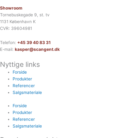
Showroom
Tornebuskegade 9, st. tv
1131 København K
CVR: 39604981
Telefon:
+45 39 40 83 31
E-mail:
kasper@scangent.dk
Nyttige links
Forside
Produkter
Referencer
Salgsmateriale
Forside
Produkter
Referencer
Salgsmateriale