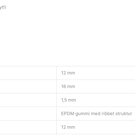
t!)
12 mm
16 mm
1,5 mm
EPDM gummi med ribbet struktur
12 mm