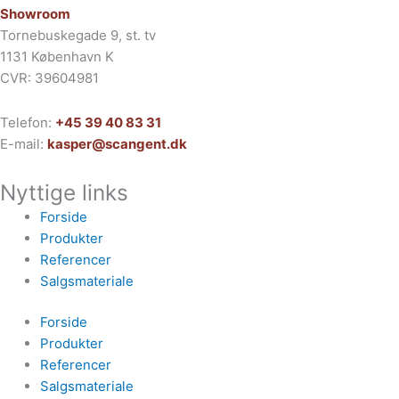
Showroom
Tornebuskegade 9, st. tv
1131 København K
CVR: 39604981
Telefon:
+45 39 40 83 31
E-mail:
kasper@scangent.dk
Nyttige links
Forside
Produkter
Referencer
Salgsmateriale
Forside
Produkter
Referencer
Salgsmateriale