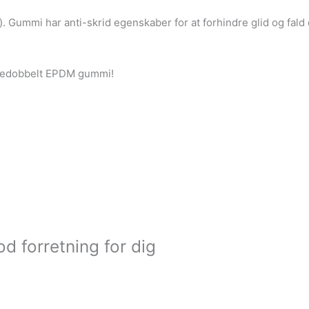
Gummi har anti-skrid egenskaber for at forhindre glid og fald 
tredobbelt EPDM gummi!
d forretning for dig