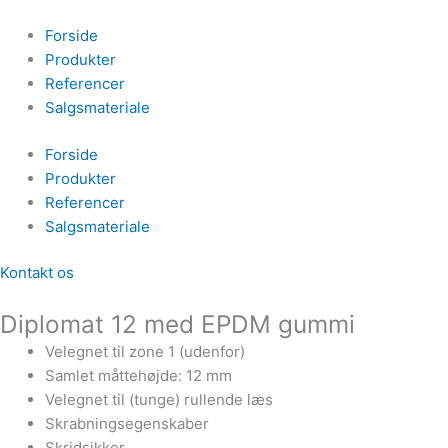
Gå
til
Forside
indholdet
Produkter
Referencer
Salgsmateriale
Forside
Produkter
Referencer
Salgsmateriale
Kontakt os
Diplomat 12 med EPDM gummi
Velegnet til zone 1 (udenfor)
Samlet måttehøjde: 12 mm
Velegnet til (tunge) rullende læs
Skrabningsegenskaber
Skridsikker